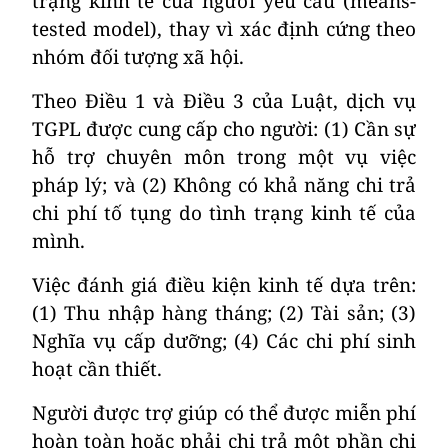
trạng kinh tế của người yêu cầu (means-
tested model), thay vì xác định cứng theo
nhóm đối tượng xã hội.
Theo Điều 1 và Điều 3 của Luật, dịch vụ
TGPL được cung cấp cho người: (1) Cần sự
hỗ trợ chuyên môn trong một vụ việc
pháp lý; và (2) Không có khả năng chi trả
chi phí tố tụng do tình trạng kinh tế của
mình.
Việc đánh giá điều kiện kinh tế dựa trên:
(1) Thu nhập hàng tháng; (2) Tài sản; (3)
Nghĩa vụ cấp dưỡng; (4) Các chi phí sinh
hoạt cần thiết.
Người được trợ giúp có thể được miễn phí
hoàn toàn hoặc phải chi trả một phần chi