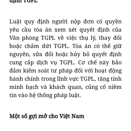
định TGPL
Luật quy định người nộp đơn có quyền
yêu cầu tòa án xem xét quyết định của
Văn phòng TGPL về việc thụ lý, thay đổi
hoặc chấm dứt TGPL. Tòa án có thể giữ
nguyên, sửa đổi hoặc hủy bỏ quyết định
cung cấp dịch vụ TGPL. Cơ chế này bảo
đảm kiểm soát tư pháp đối với hoạt động
hành chính trong lĩnh vực TGPL, tăng tính
minh bạch và khách quan, củng cố niềm
tin vào hệ thống pháp luật.
Một số gợi mở cho Việt Nam