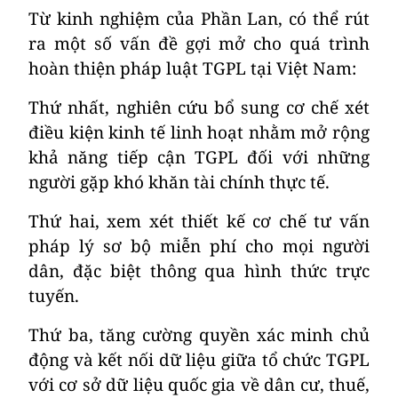
Từ kinh nghiệm của Phần Lan, có thể rút
ra một số vấn đề gợi mở cho quá trình
hoàn thiện pháp luật TGPL tại Việt Nam:
Thứ nhất
, nghiên cứu bổ sung cơ chế xét
điều kiện kinh tế linh hoạt nhằm mở rộng
khả năng tiếp cận TGPL đối với những
người gặp khó khăn tài chính thực tế.
Thứ hai
, xem xét thiết kế cơ chế tư vấn
pháp lý sơ bộ miễn phí cho mọi người
dân, đặc biệt thông qua hình thức trực
tuyến.
Thứ ba
, tăng cường quyền xác minh chủ
động và kết nối dữ liệu giữa tổ chức TGPL
với cơ sở dữ liệu quốc gia về dân cư, thuế,