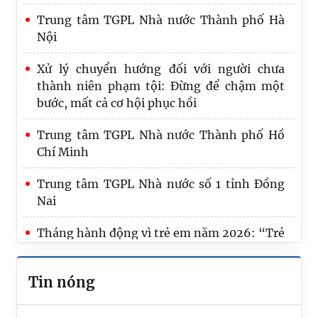
Trung tâm TGPL Nhà nước Thành phố Hà
Nội
Xử lý chuyển hướng đối với người chưa
thành niên phạm tội: Đừng để chậm một
bước, mất cả cơ hội phục hồi
Trung tâm TGPL Nhà nước Thành phố Hồ
Chí Minh
Trung tâm TGPL Nhà nước số 1 tỉnh Đồng
Nai
Tháng hành động vì trẻ em năm 2026: “Trẻ
em hạnh phúc, an toàn, vững bước trong kỷ
nguyên số”
Tin nóng