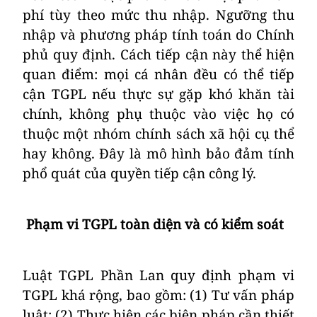
phí tùy theo mức thu nhập. Ngưỡng thu
nhập và phương pháp tính toán do Chính
phủ quy định. Cách tiếp cận này thể hiện
quan điểm:
mọi cá nhân đều có thể tiếp
cận
TGPL
nếu thực sự gặp khó khăn tài
chính
, không phụ thuộc vào việc họ có
thuộc một nhóm chính sách xã hội cụ thể
hay không. Đây là mô hình bảo đảm tính
phổ quát của quyền tiếp cận công lý.
Phạm vi
TGPL
toàn diện và có kiểm soát
Luật TGPL Phần Lan quy định phạm vi
TGPL khá rộng, bao gồm: (1) Tư vấn pháp
luật; (2) Thực hiện các biện pháp cần thiết