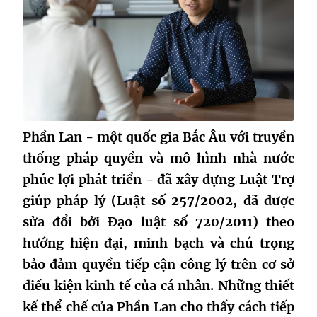
Phần Lan - một quốc gia Bắc Âu với truyền
thống pháp quyền và mô hình nhà nước
phúc lợi phát triển - đã xây dựng Luật Trợ
giúp pháp lý (Luật số 257/2002, đã được
sửa đổi bởi Đạo luật số 720/2011) theo
hướng hiện đại, minh bạch và chú trọng
bảo đảm quyền tiếp cận công lý trên cơ sở
điều kiện kinh tế của cá nhân. Những thiết
kế thể chế của Phần Lan cho thấy cách tiếp