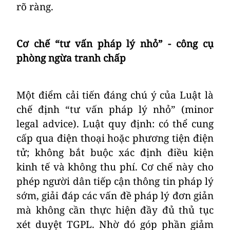
rõ ràng.
Cơ chế “tư vấn pháp lý nhỏ” - công cụ
phòng ngừa tranh chấp
Một điểm cải tiến đáng chú ý của Luật là
chế định “tư vấn pháp lý nhỏ” (minor
legal advice). Luật quy định: có thể cung
cấp qua điện thoại hoặc phương tiện điện
tử; không bắt buộc xác định điều kiện
kinh tế và không thu phí. Cơ chế này cho
phép người dân tiếp cận thông tin pháp lý
sớm, giải đáp các vấn đề pháp lý đơn giản
mà không cần thực hiện đầy đủ thủ tục
xét duyệt TGPL. Nhờ đó góp phần giảm