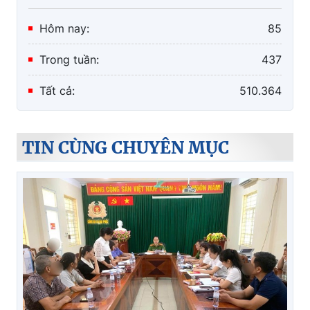
Hôm nay:
85
Trong tuần:
437
Tất cả:
510.364
TIN CÙNG CHUYÊN MỤC