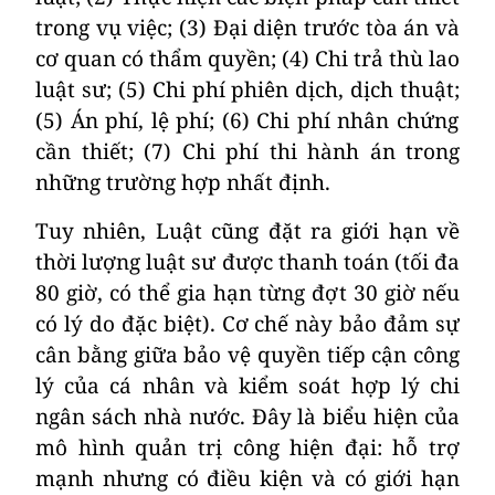
trong vụ việc; (3) Đại diện trước tòa án và
cơ quan có thẩm quyền; (4) Chi trả thù lao
luật sư;
(5)
Chi phí phiên dịch, dịch thuật;
(5)
Án phí, lệ phí;
(6)
Chi phí nhân chứng
cần thiết;
(7)
Chi phí thi hành án trong
những trường hợp nhất định.
Tuy nhiên, Luật cũng đặt ra giới hạn về
thời lượng luật sư được thanh toán (tối đa
80 giờ, có thể gia hạn từng đợt 30 giờ nếu
có lý do đặc biệt). Cơ chế này bảo đảm sự
cân bằng giữa bảo vệ quyền tiếp cận công
lý của cá nhân và kiểm soát hợp lý chi
ngân sách nhà nước. Đây là biểu hiện của
mô hình quản trị công hiện đại: hỗ trợ
mạnh nhưng có điều kiện và có giới hạn