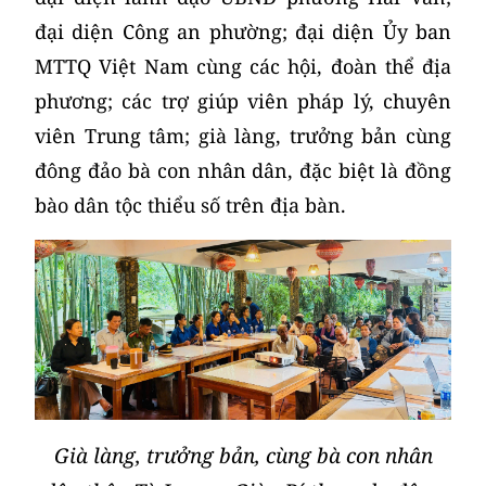
đại diện Công an phường; đại diện Ủy ban
MTTQ Việt Nam cùng các hội, đoàn thể địa
phương; các trợ giúp viên pháp lý, chuyên
viên Trung tâm; già làng, trưởng bản cùng
đông đảo bà con nhân dân, đặc biệt là đồng
bào dân tộc thiểu số trên địa bàn.
Già làng, trưởng bản, cùng bà con nhân