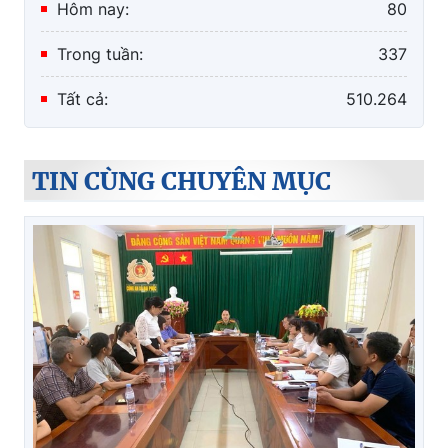
Hôm nay:
80
Trong tuần:
337
Tất cả:
510.264
TIN CÙNG CHUYÊN MỤC