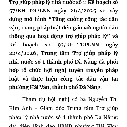
Trợ giúp pháp lý nhà nước số 1; Kế hoạch số
57/KH-TGPLNN ngày 21/4/2025 về xây
dựng mô hình “Tăng cường công tác dân
vận, mang pháp luật đến gần với người dân
thông qua hoạt động trợ giúp pháp lý” và
Kế hoạch số 93/KH-TGPLNN ngày
22/4/2026, Trung tâm Trợ giúp pháp lý
nhà nước số 1 thành phố Đà Nẵng đã phối
hợp tổ chức hội nghị tuyên truyền pháp
luật và thực hiện công tác dân vận tại
phường Hải Vân, thành phố Đà Nẵng.
Tham dự hội nghị có bà Nguyễn Thị
Kim Anh – Giám đốc Trung tâm Trợ giúp
pháp lý nhà nước số 1 thành phố Đà Nẵng;
đại diện lãnh đạo UBND phường Hải Vân;