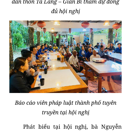
dân thôn Tà Lang – Giàn Bí tham dự đông
đủ hội nghị
Báo cáo viên pháp luật thành phố tuyên
truyền tại hội nghị
Phát biểu tại hội nghị, bà Nguyễn