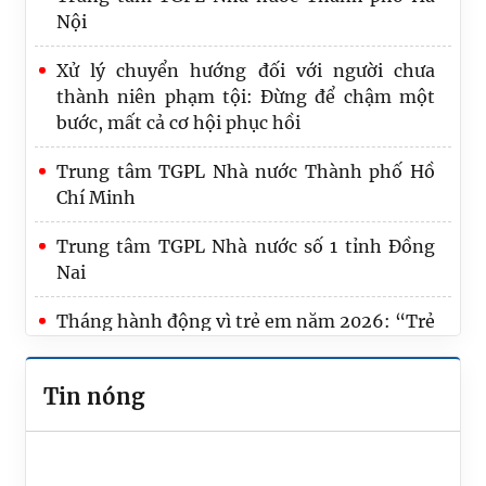
Nội
Xử lý chuyển hướng đối với người chưa
thành niên phạm tội: Đừng để chậm một
bước, mất cả cơ hội phục hồi
Trung tâm TGPL Nhà nước Thành phố Hồ
Chí Minh
Trung tâm TGPL Nhà nước số 1 tỉnh Đồng
Nai
Tháng hành động vì trẻ em năm 2026: “Trẻ
em hạnh phúc, an toàn, vững bước trong kỷ
nguyên số”
Tin nóng