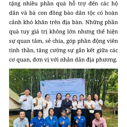
tặng nhiều phần quà hỗ trợ đến các hộ
dân và bà con đồng bào dân tộc có hoàn
cảnh khó khăn trên địa bàn. Những phần
quà tuy giá trị không lớn nhưng thể hiện
sự quan tâm, sẻ chia, góp phần động viên
tinh thần, tăng cường sự gắn kết giữa các
cơ quan, đơn vị với nhân dân địa phương.