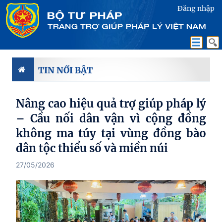
Đăng nhập
TIN NỔI BẬT
Nâng cao hiệu quả trợ giúp pháp lý
– Cầu nối dân vận vì cộng đồng
không ma túy tại vùng đồng bào
dân tộc thiểu số và miền núi
27/05/2026