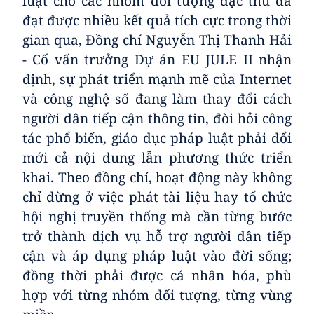
luật cho các nhóm đối tượng đặc thù đã
đạt được nhiều kết quả tích cực trong thời
gian qua, Đồng chí Nguyễn Thị Thanh Hải
- Cố vấn trưởng Dự án EU JULE II
nhận
định, sự phát triển mạnh mẽ của Internet
và công nghệ số đang làm thay đổi cách
người dân tiếp cận thông tin, đòi hỏi công
tác phổ biến, giáo dục pháp luật phải đổi
mới cả nội dung lẫn phương thức triển
khai. Theo đồng chí, hoạt động này không
chỉ dừng ở việc phát tài liệu hay tổ chức
hội nghị truyền thống mà cần từng bước
trở thành dịch vụ hỗ trợ người dân tiếp
cận và áp dụng pháp luật vào đời sống;
đồng thời phải được cá nhân hóa, phù
hợp với từng nhóm đối tượng, từng vùng