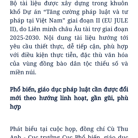
Bộ tài liệu được xây dựng
trong khuôn
khổ
Dự án “Tăng cường pháp luật và tư
pháp tại Việt Nam” giai đoạn II (EU JULE
II), do Liên minh châu Âu tài trợ giai đoạn
2025-2030. Nội dung tài liệu hướng tới
yêu cầu thiết thực, dễ tiếp cận, phù hợp
với điều kiện thực tiễn, đặc thù văn hóa
của vùng đồng bào dân tộc thiểu số và
miền núi.
P
hổ biến, giáo dục pháp luật cần được đổi
mới theo hướng linh hoạt, gần gũi, phù
hợp
​Phát biểu tại cuộc họp, đồng chí Cù Thu
Anh - Cục trưởng Cục Phổ biến, giáo dục