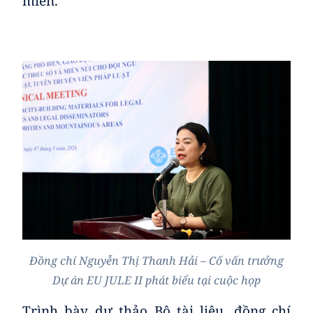
miền.
Đồng chí Nguyễn Thị Thanh Hải – Cố vấn trưởng
Dự án EU JULE II
phát biểu tại cuộc họp
Trình bày dự thảo Bộ tài liệu, đồng chí