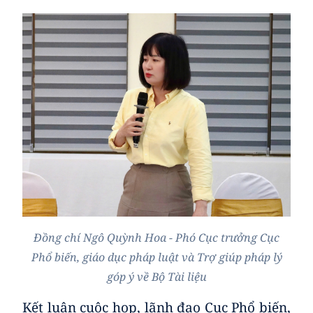
Đồng chí Ngô Quỳnh Hoa - Phó Cục trưởng Cục
Phổ biến, giáo dục pháp luật và Trợ giúp pháp lý
góp ý về Bộ Tài liệu
Kết luận cuộc họp, lãnh đạo Cục Phổ biến,