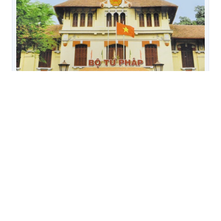
Đà Nẵng: Hiệu quả trợ giúp pháp lý từ tư vấn, cải
cách lề lối làm việc tại trụ sở