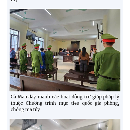
Cà Mau đẩy mạnh các hoạt động trợ giúp pháp lý
thuộc Chương trình mục tiêu quốc gia phòng,
chống ma túy