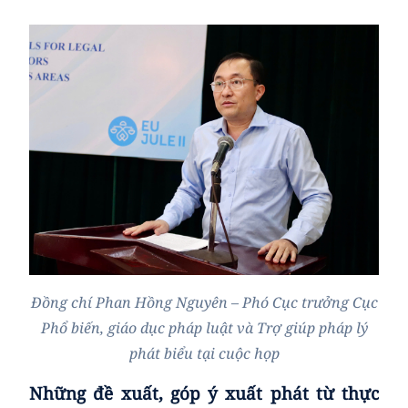
Đồng chí Phan Hồng Nguyên – Phó Cục trưởng Cục
Phổ biến, giáo dục pháp luật và Trợ giúp pháp lý
phát biểu tại cuộc họp
Những đề xuất, góp ý xuất phát từ thực