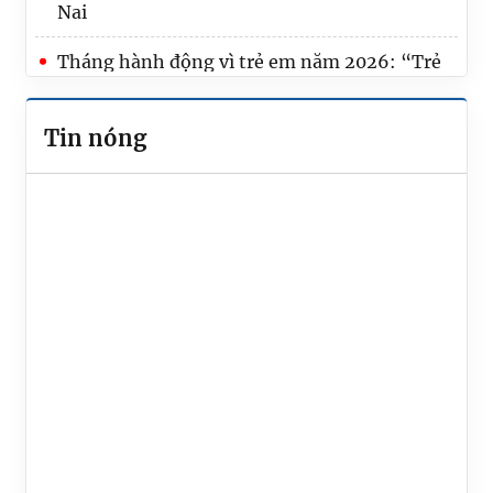
Nai
Tháng hành động vì trẻ em năm 2026: “Trẻ
em hạnh phúc, an toàn, vững bước trong kỷ
nguyên số”
Tin nóng