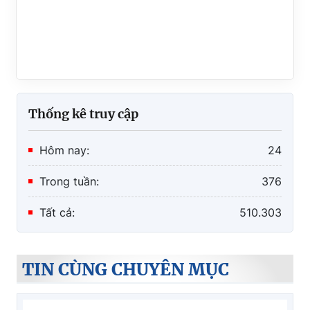
Thống kê truy cập
Hôm nay:
24
Trong tuần:
376
Tất cả:
510.303
TIN CÙNG CHUYÊN MỤC