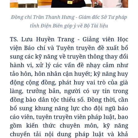
Đồng chí Trần Thanh Hưng - Giám đốc Sở Tư pháp
tỉnh Điện Biên góp ý về Bộ Tài liệu
TS. Lưu Huyền Trang - Giảng viên Học
viện Báo chí và Tuyên truyền đề xuất bổ
sung các kỹ năng về truyền thông thay đổi
hành vi, xử lý các vấn đề nhạy cảm như
tảo hôn, hôn nhân cận huyết; kỹ năng huy
động cộng đồng, phát huy vai trò của già
làng, trưởng bản, người có uy tín trong
đồng bào dân tộc thiểu số. Đồng thời, cần
bổ sung khung năng lực cho đội ngũ báo
cáo viên, tuyên truyền viên pháp luật, bao
gồm kiến thức chuyên môn, kỹ năng
chuyển tải nội dung pháp luật và khả